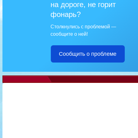
на дороге, не горит
фонарь?
Столкнулись с проблемой —
сообщите о ней!
Сообщить о проблеме