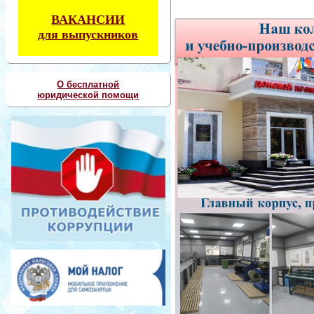
ВАКАНСИИ
для выпускников
О бесплатной
юридической помощи