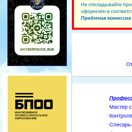
Не откладывайте про
оформлен в соответс
Приёмная комиссия 
От
Професс
Мастер 
Контроле
Слесарь-