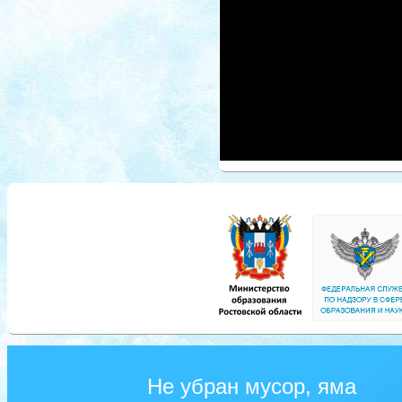
Не убран мусор, яма