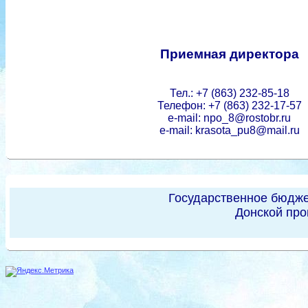
Приемная директора
Тел.: +7 (863) 232-85-18
Телефон: +7 (863) 232-17-57
e-mail: npo_8@rostobr.ru
e-mail: krasota_pu8@mail.ru
Государственное бюдже
Донской про