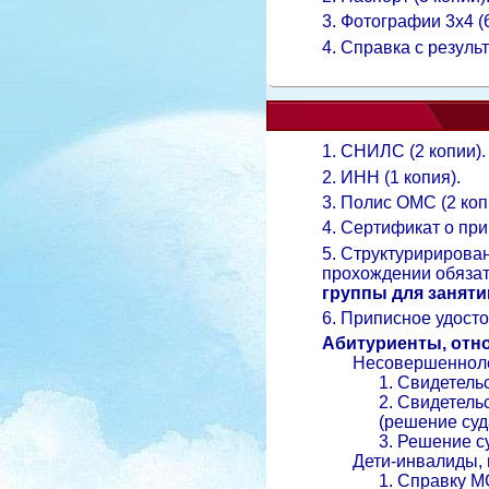
3. Фотографии 3х4 (6
4. Справка с резул
1. СНИЛС (2 копии).
2. ИНН (1 копия).
3. Полис ОМС (2 коп
4. Сертификат о при
5. Структуририрова
прохождении обязат
группы для заняти
6. Приписное удосто
Абитуриенты, отно
Несовершеннолетни
1. Свидетельство
2. Свидетельство 
(решение суда о л
3. Решение суда/п
Дети-инвалиды, ин
1. Справку М