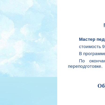
Мастер пе
стоимость 9
В программе
По оконча
переподготовке.
Об