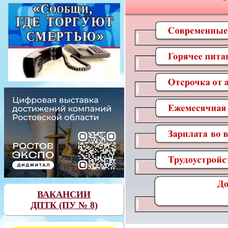
ВАКАНСИИ
ДПТК (ПУ № 8)