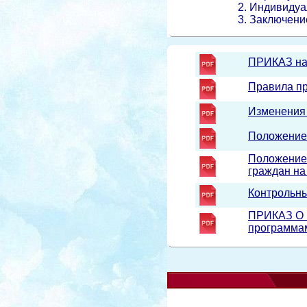
2. Индивидуальну
3. Заключение пси
ПРИКАЗ на 
Правила п
Изменения
Положение
Положение 
граждан на
Контрольны
ПРИКАЗ О в
программам