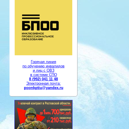
Горячая линия
по обучению инвалидов
и лиц с ОВЗ
в системе СПО
8 (992) 041 11 48
Электронная почта:
poonkptiu@yandex.ru