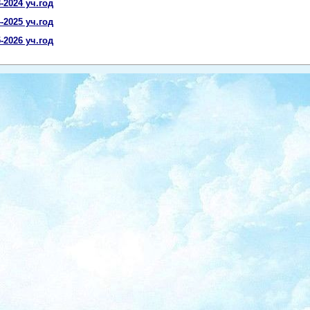
-2024 уч.год
-2025 уч.год
-2026 уч.год