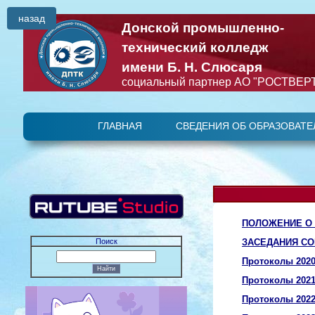
назад
Донской промышленно-
технический колледж
имени Б. Н. Слюсаря
социальный партнер АО "РОСТВЕР
ГЛАВНАЯ
СВЕДЕНИЯ ОБ ОБРАЗОВАТЕ
Основные сведени
ПОЛОЖЕНИЕ О 
ЗАСЕДАНИЯ СО
Поиск
Протоколы 2020
Протоколы 2021
Протоколы 2022