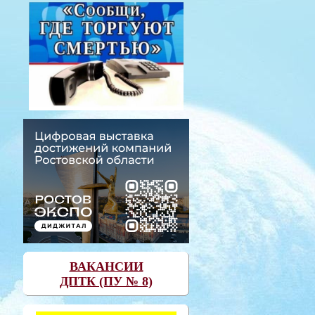
ВАКАНСИИ
ДПТК (ПУ № 8)