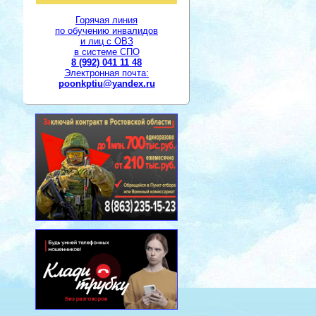
Горячая линия
по обучению инвалидов
и лиц с ОВЗ
в системе СПО
8 (992) 041 11 48
Электронная почта:
poonkptiu@yandex.ru