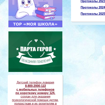
Протоколы 2023
Протоколы 2024
Протоколы 2025
Детский телефон доверия
8-800-2000-122
с мобильных телефонов
по короткому номеру 124.
создан для оказания
психологической помощи детям,
подросткам и их родителям в