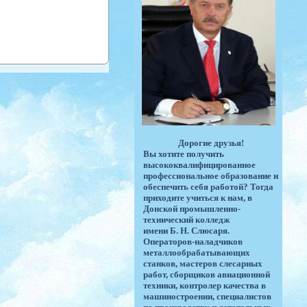
Дорогие друзья!
Вы хотите получить
высококвалифицированное
профессиональное образование и
обеспечить себя работой? Тогда
приходите учиться к нам, в
Донской промышленно-
технический колледж
имени Б. Н. Слюсаря.
Операторов-наладчиков
металлообрабатывающих
станков, мастеров слесарных
работ, сборщиков авиационной
техники, контролер качества в
машиностроении, специалистов