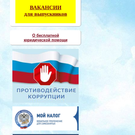
ВАКАНСИИ
для выпускников
О бесплатной
юридической помощи