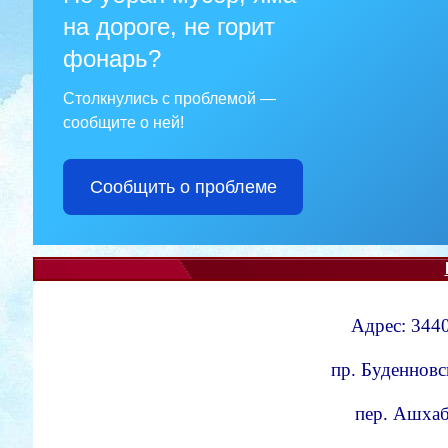
на дороге, не горит
фонарь?
Столкнулись с проблемой —
сообщите о ней!
Сообщить о проблеме
Адрес: 3440
пр. Буденновс
пер. Ашхаба