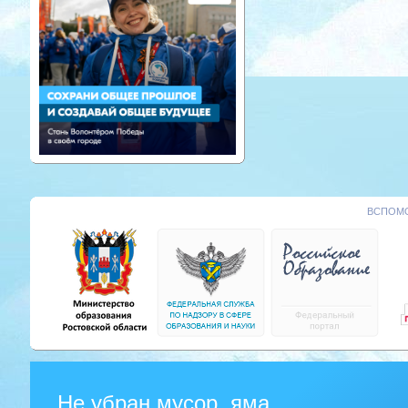
ВСПОМО
Не убран мусор, яма