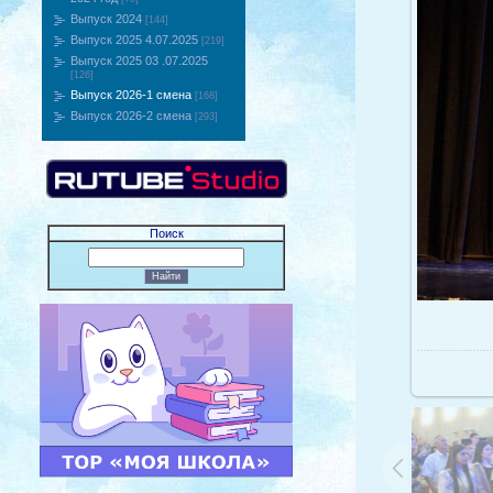
Выпуск 2024
[144]
Выпуск 2025 4.07.2025
[219]
Выпуск 2025 03 .07.2025
[126]
Выпуск 2026-1 смена
[168]
Выпуск 2026-2 смена
[293]
Поиск