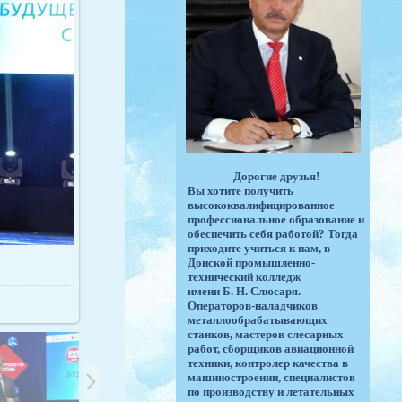
Дорогие друзья!
Вы хотите получить
высококвалифицированное
профессиональное образование и
обеспечить себя работой? Тогда
приходите учиться к нам, в
Донской промышленно-
технический колледж
имени Б. Н. Слюсаря.
Операторов-наладчиков
металлообрабатывающих
станков, мастеров слесарных
работ, сборщиков авиационной
техники, контролер качества в
машиностроении, специалистов
по производству и летательных