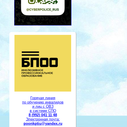
Горячая линия
по обучению инвалидов
и лиц с ОВЗ
в системе СПО
8 (992) 041 11 48
Электронная почта:
poonkptiu@yandex.ru