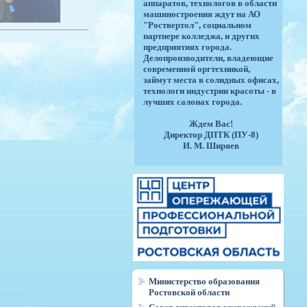
аппаратов, технологов в области
машиностроения ждут на АО
"Роствертол", социальном
партнере колледжа, и других
предприятиях города.
Делопроизводители, владеющие
современной оргтехникой,
займут места в солидных офисах,
технологи индустрии красоты - в
лучших салонах города.
Ждем Вас!
Директор ДПТК (ПУ-8)
И. М. Ширяев
Министерство образования
Ростовской области