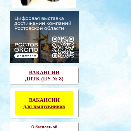
ВАКАНСИИ
ДПТК (ПУ № 8)
ВАКАНСИИ
для выпускников
О бесплатной