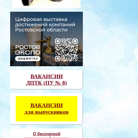
ВАКАНСИИ
ДПТК (ПУ № 8)
ВАКАНСИИ
для выпускников
О бесплатной