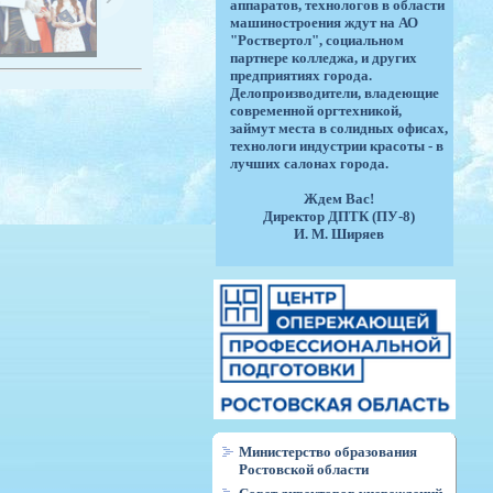
аппаратов, технологов в области
машиностроения ждут на АО
"Роствертол", социальном
партнере колледжа, и других
предприятиях города.
Делопроизводители, владеющие
современной оргтехникой,
займут места в солидных офисах,
технологи индустрии красоты - в
лучших салонах города.
Ждем Вас!
Директор ДПТК (ПУ-8)
И. М. Ширяев
Министерство образования
Ростовской области