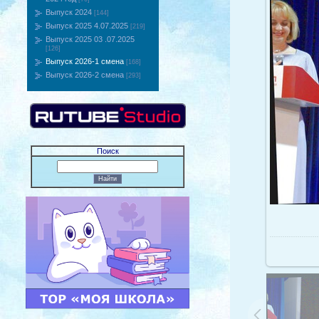
Выпуск 2024
[144]
Выпуск 2025 4.07.2025
[219]
Выпуск 2025 03 .07.2025
[126]
Выпуск 2026-1 смена
[168]
Выпуск 2026-2 смена
[293]
Поиск