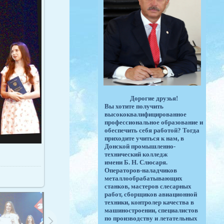
Дорогие друзья!
Вы хотите получить
высококвалифицированное
профессиональное образование и
обеспечить себя работой? Тогда
приходите учиться к нам, в
Донской промышленно-
технический колледж
имени Б. Н. Слюсаря.
Операторов-наладчиков
металлообрабатывающих
станков, мастеров слесарных
работ, сборщиков авиационной
техники, контролер качества в
машиностроении, специалистов
по производству и летательных