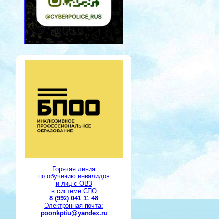
Горячая линия
по обучению инвалидов
и лиц с ОВЗ
в системе СПО
8 (992) 041 11 48
Электронная почта:
poonkptiu@yandex.ru