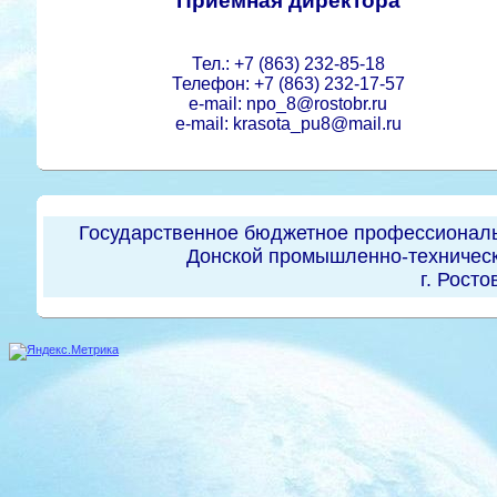
Приемная директора
Тел.: +7 (863) 232-85-18
Телефон: +7 (863) 232-17-57
e-mail: npo_8@rostobr.ru
e-mail: krasota_pu8@mail.ru
Государственное бюджетное профессиональ
Донской промышленно-техническ
г. Росто