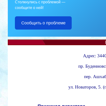
Столкнулись с проблемой —
сообщите о ней!
Сообщить о проблеме
Адрес: 3440
пр. Буденновс
пер. Ашхаба
ул. Новаторов, 5. 