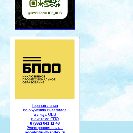
Горячая линия
по обучению инвалидов
и лиц с ОВЗ
в системе СПО
8 (992) 041 11 48
Электронная почта:
poonkptiu@yandex.ru