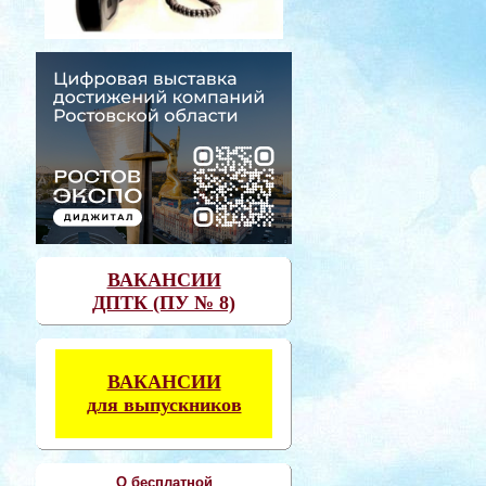
ВАКАНСИИ
ДПТК (ПУ № 8)
ВАКАНСИИ
для выпускников
О бесплатной