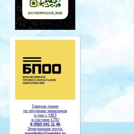
Горячая линия
по обучению инвалидов
и лиц с ОВЗ
в системе СПО
8 (992) 041 11 48
Электронная почта:
poonkptiu@yandex.ru