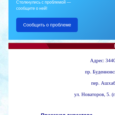
Столкнулись с проблемой —
сообщите о ней!
Сообщить о проблеме
Адрес: 3440
пр. Буденновс
пер. Ашхаба
ул. Новаторов, 5. 