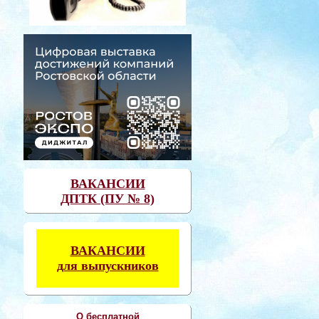
ВАКАНСИИ
ДПТК (ПУ № 8)
ВАКАНСИИ
для выпускников
О бесплатной