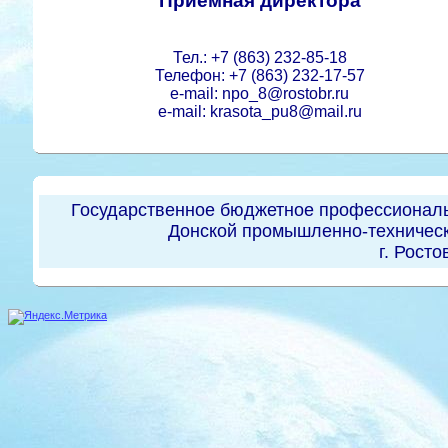
Приемная директора
Тел.: +7 (863) 232-85-18
Телефон: +7 (863) 232-17-57
e-mail: npo_8@rostobr.ru
e-mail: krasota_pu8@mail.ru
Государственное бюджетное профессиональ
Донской промышленно-техническ
г. Росто