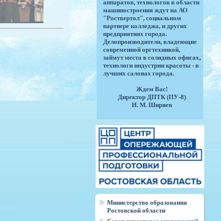
аппаратов, технологов в области
машиностроения ждут на АО
"Роствертол", социальном
партнере колледжа, и других
предприятиях города.
Делопроизводители, владеющие
современной оргтехникой,
займут места в солидных офисах,
технологи индустрии красоты - в
лучших салонах города.
Ждем Вас!
Директор ДПТК (ПУ-8)
И. М. Ширяев
Министерство образования
Ростовской области