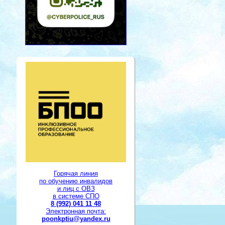
Горячая линия
по обучению инвалидов
и лиц с ОВЗ
в системе СПО
8 (992) 041 11 48
Электронная почта:
poonkptiu@yandex.ru