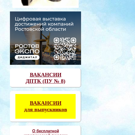
ВАКАНСИИ
ДПТК (ПУ № 8)
ВАКАНСИИ
для выпускников
О бесплатной