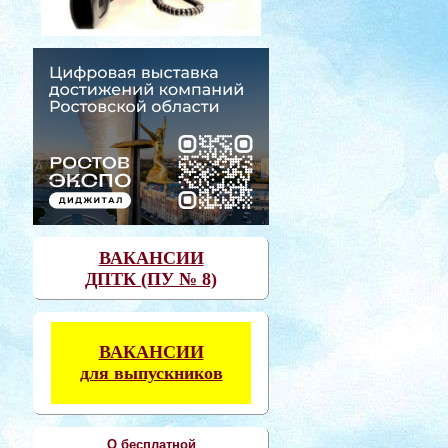
ВАКАНСИИ
ДПТК (ПУ № 8)
ВАКАНСИИ
для выпускников
О бесплатной