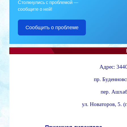
Столкнулись с проблемой —
сообщите о ней!
Сообщить о проблеме
Адрес: 3440
пр. Буденновс
пер. Ашхаба
ул. Новаторов, 5. 