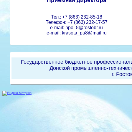
Приемная директора
Тел.: +7 (863) 232-85-18
Телефон: +7 (863) 232-17-57
e-mail: npo_8@rostobr.ru
e-mail: krasota_pu8@mail.ru
Государственное бюджетное профессиональ
Донской промышленно-техническ
г. Росто