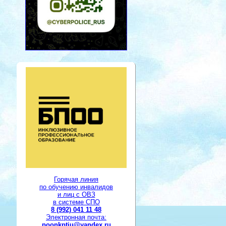
Горячая линия
по обучению инвалидов
и лиц с ОВЗ
в системе СПО
8 (992) 041 11 48
Электронная почта:
poonkptiu@yandex.ru