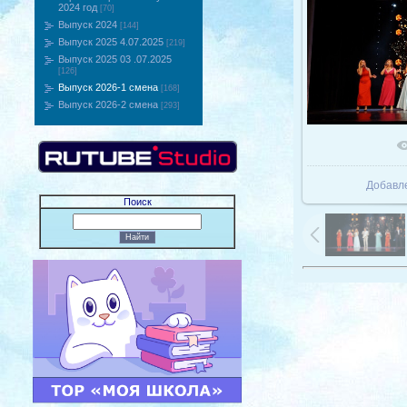
2024 год
[70]
Выпуск 2024
[144]
Выпуск 2025 4.07.2025
[219]
Выпуск 2025 03 .07.2025
[126]
Выпуск 2026-1 смена
[168]
Выпуск 2026-2 смена
[293]
В реаль
Добавл
Поиск