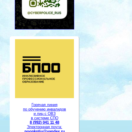
Горячая линия
по обучению инвалидов
и лиц с ОВЗ
в системе СПО
8 (992) 041 11 48
Электронная почта:
poonkptiu@yandex.ru