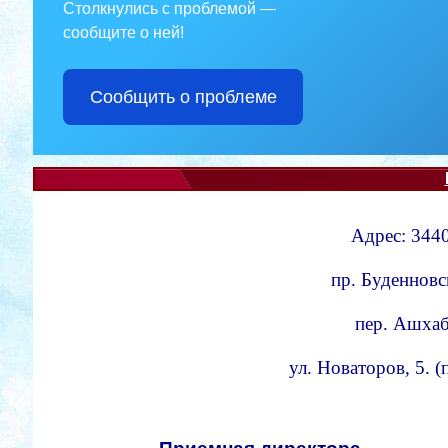
Столкнулись с проблемой —
сообщите о ней!
Сообщить о проблеме
Адрес: 3440
пр. Буденновс
пер. Ашхаба
ул. Новаторов, 5. 