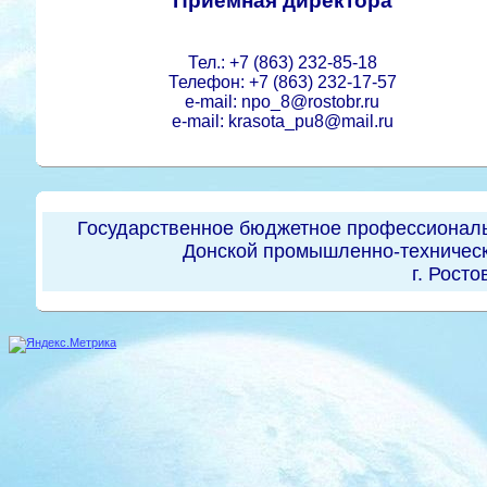
Приемная директора
Тел.: +7 (863) 232-85-18
Телефон: +7 (863) 232-17-57
e-mail: npo_8@rostobr.ru
e-mail: krasota_pu8@mail.ru
Государственное бюджетное профессиональ
Донской промышленно-техническ
г. Росто