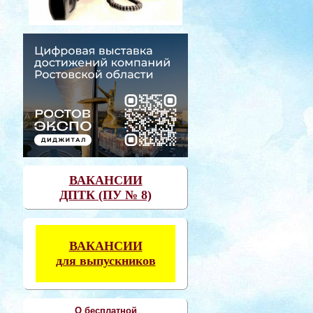
ВАКАНСИИ
ДПТК (ПУ № 8)
ВАКАНСИИ
для выпускников
О бесплатной