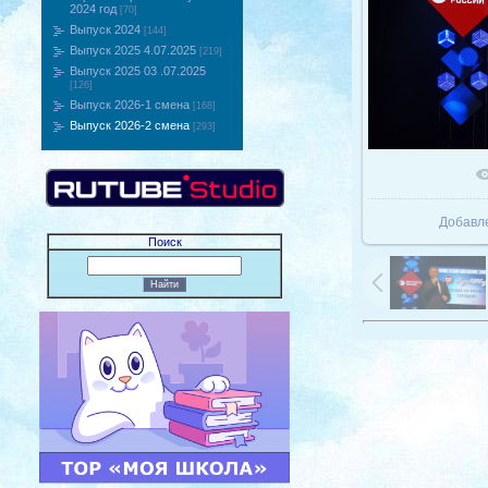
2024 год
[70]
Выпуск 2024
[144]
Выпуск 2025 4.07.2025
[219]
Выпуск 2025 03 .07.2025
[126]
Выпуск 2026-1 смена
[168]
Выпуск 2026-2 смена
[293]
В реаль
Добавл
Поиск