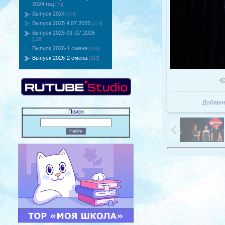
2024 год
[70]
Выпуск 2024
[144]
Выпуск 2025 4.07.2025
[219]
Выпуск 2025 03 .07.2025
[126]
Выпуск 2026-1 смена
[168]
Выпуск 2026-2 смена
[293]
В реаль
Добавл
Поиск