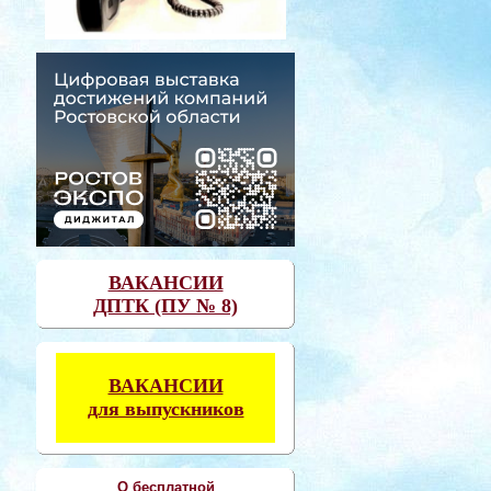
ВАКАНСИИ
ДПТК (ПУ № 8)
ВАКАНСИИ
для выпускников
О бесплатной