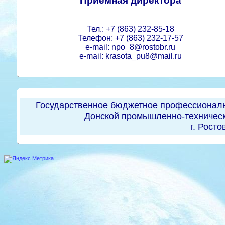
Приемная директора
Тел.: +7 (863) 232-85-18
Телефон: +7 (863) 232-17-57
e-mail: npo_8@rostobr.ru
e-mail: krasota_pu8@mail.ru
Государственное бюджетное профессиональ
Донской промышленно-техническ
г. Росто