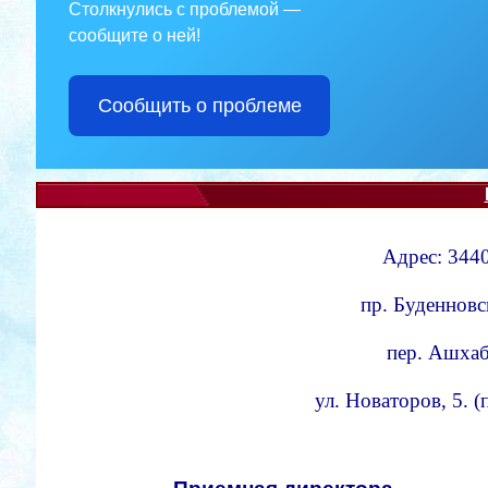
Столкнулись с проблемой —
сообщите о ней!
Сообщить о проблеме
Адрес: 3440
пр. Буденновс
пер. Ашхаба
ул. Новаторов, 5. 