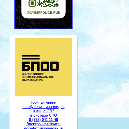
Горячая линия
по обучению инвалидов
и лиц с ОВЗ
в системе СПО
8 (992) 041 11 48
Электронная почта:
poonkptiu@yandex.ru