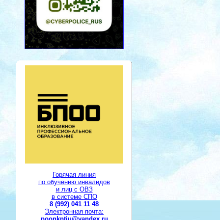
Горячая линия
по обучению инвалидов
и лиц с ОВЗ
в системе СПО
8 (992) 041 11 48
Электронная почта:
poonkptiu@yandex.ru