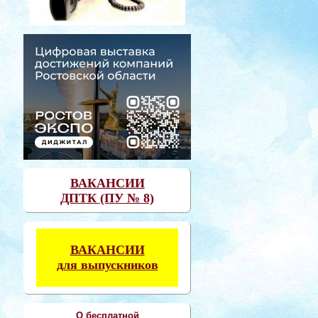
ВАКАНСИИ
ДПТК (ПУ № 8)
ВАКАНСИИ
для выпускников
О бесплатной