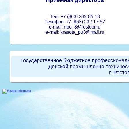
Приемная директора
Тел.: +7 (863) 232-85-18
Телефон: +7 (863) 232-17-57
e-mail: npo_8@rostobr.ru
e-mail: krasota_pu8@mail.ru
Государственное бюджетное профессиональ
Донской промышленно-техническ
г. Росто