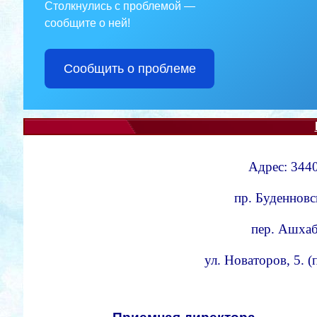
Столкнулись с проблемой —
сообщите о ней!
Сообщить о проблеме
Адрес: 3440
пр. Буденновс
пер. Ашхаба
ул. Новаторов, 5. 