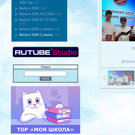
2024 год
[70]
Выпуск 2024
[144]
Выпуск 2025 4.07.2025
[219]
Выпуск 2025 03 .07.2025
[126]
Выпуск 2026-1 смена
[168]
Выпуск 2026-2 смена
[293]
В реаль
Добавл
Поиск