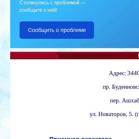
Столкнулись с проблемой —
сообщите о ней!
Сообщить о проблеме
Адрес: 3440
пр. Буденновс
пер. Ашхаба
ул. Новаторов, 5. 