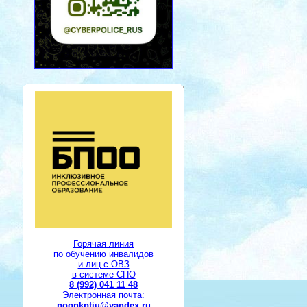
Горячая линия
по обучению инвалидов
и лиц с ОВЗ
в системе СПО
8 (992) 041 11 48
Электронная почта:
poonkptiu@yandex.ru