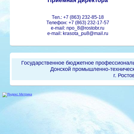
Приемная директора
Тел.: +7 (863) 232-85-18
Телефон: +7 (863) 232-17-57
e-mail: npo_8@rostobr.ru
e-mail: krasota_pu8@mail.ru
Государственное бюджетное профессиональ
Донской промышленно-техническ
г. Росто