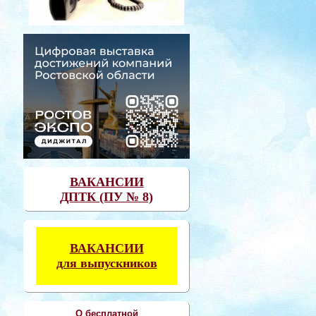
ВАКАНСИИ
ДПТК (ПУ № 8)
ВАКАНСИИ
для выпускников
О бесплатной