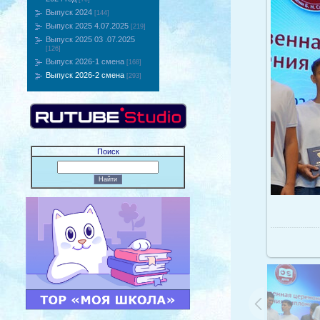
Выпуск 2024
[144]
Выпуск 2025 4.07.2025
[219]
Выпуск 2025 03 .07.2025
[126]
Выпуск 2026-1 смена
[168]
Выпуск 2026-2 смена
[293]
Поиск