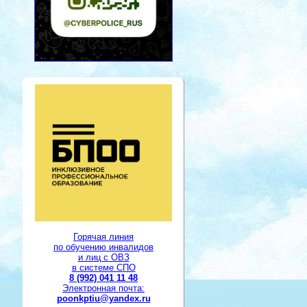
Горячая линия
по обучению инвалидов
и лиц с ОВЗ
в системе СПО
8 (992) 041 11 48
Электронная почта:
poonkptiu@yandex.ru