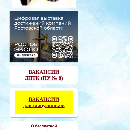
ВАКАНСИИ
ДПТК (ПУ № 8)
ВАКАНСИИ
для выпускников
О бесплатной