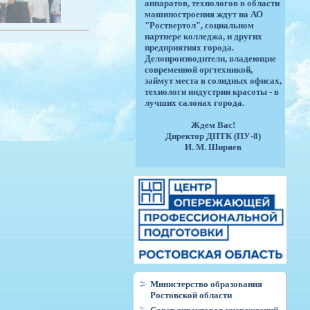
аппаратов, технологов в области
машиностроения ждут на АО
"Роствертол", социальном
партнере колледжа, и других
предприятиях города.
Делопроизводители, владеющие
современной оргтехникой,
займут места в солидных офисах,
технологи индустрии красоты - в
лучших салонах города.
Ждем Вас!
Директор ДПТК (ПУ-8)
И. М. Ширяев
Министерство образования
Ростовской области