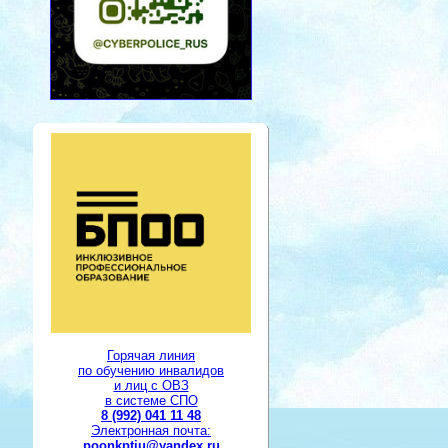
Горячая линия
по обучению инвалидов
и лиц с ОВЗ
в системе СПО
8 (992) 041 11 48
Электронная почта:
poonkptiu@yandex.ru