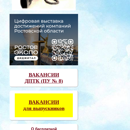
ВАКАНСИИ
ДПТК (ПУ № 8)
ВАКАНСИИ
для выпускников
О бесплатной