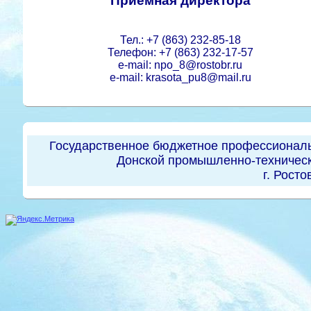
Приемная директора
Тел.: +7 (863) 232-85-18
Телефон: +7 (863) 232-17-57
e-mail: npo_8@rostobr.ru
e-mail: krasota_pu8@mail.ru
Государственное бюджетное профессиональ
Донской промышленно-техническ
г. Росто