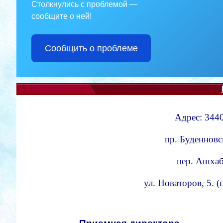
Столкнулись с проблемой —
сообщите о ней!
Сообщить о проблеме
Адрес: 3440
пр. Буденновс
пер. Ашхаба
ул. Новаторов, 5. 