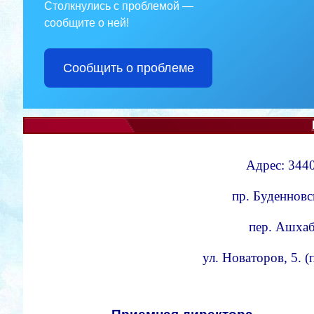
Столкнулись с проблемой —
сообщите о ней!
Сообщить о проблеме
Адрес: 3440
пр. Буденновс
пер. Ашхаба
ул. Новаторов, 5. 