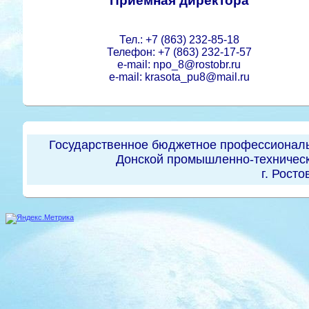
Приемная директора
Тел.: +7 (863) 232-85-18
Телефон: +7 (863) 232-17-57
e-mail: npo_8@rostobr.ru
e-mail: krasota_pu8@mail.ru
Государственное бюджетное профессиональ
Донской промышленно-техническ
г. Росто