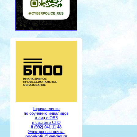
Горячая линия
по обучению инвалидов
и лиц с ОВЗ
в системе СПО
8 (992) 041 11 48
Электронная почта:
poonkptiu@yandex.ru