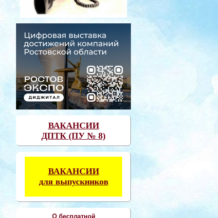
ВАКАНСИИ
ДПТК (ПУ № 8)
ВАКАНСИИ
для выпускников
О бесплатной