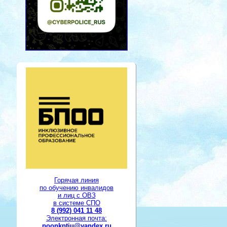
Горячая линия
по обучению инвалидов
и лиц с ОВЗ
в системе СПО
8 (992) 041 11 48
Электронная почта:
poonkptiu@yandex.ru