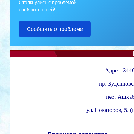
Столкнулись с проблемой —
сообщите о ней!
Сообщить о проблеме
Адрес: 3440
пр. Буденновс
пер. Ашхаба
ул. Новаторов, 5. 