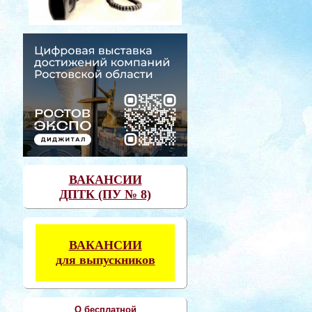
ВАКАНСИИ
ДПТК (ПУ № 8)
ВАКАНСИИ
для выпускников
О бесплатной