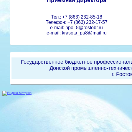
Приемная директора
Тел.: +7 (863) 232-85-18
Телефон: +7 (863) 232-17-57
e-mail: npo_8@rostobr.ru
e-mail: krasota_pu8@mail.ru
Государственное бюджетное профессиональ
Донской промышленно-техническ
г. Росто