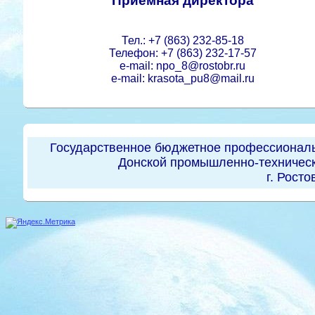
Приемная директора
Тел.: +7 (863) 232-85-18
Телефон: +7 (863) 232-17-57
e-mail: npo_8@rostobr.ru
e-mail: krasota_pu8@mail.ru
Государственное бюджетное профессиональ
Донской промышленно-техническ
г. Росто