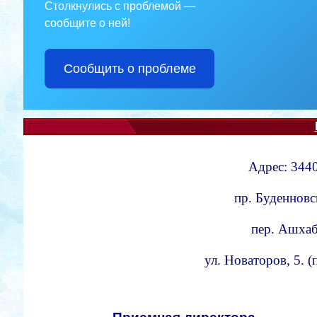
Столкнулись с проблемой —
сообщите о ней!
Сообщить о проблеме
Адрес: 3440
пр. Буденновс
пер. Ашхаба
ул. Новаторов, 5. 