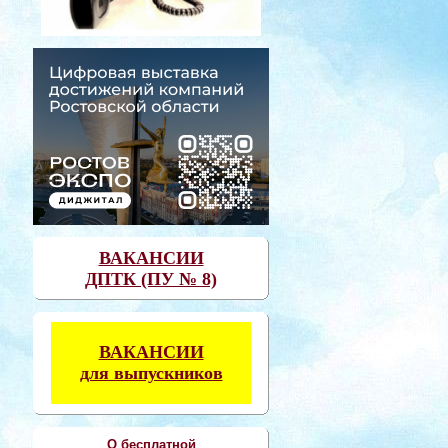
ВАКАНСИИ
ДПТК (ПУ № 8)
ВАКАНСИИ
для выпускников
О бесплатной