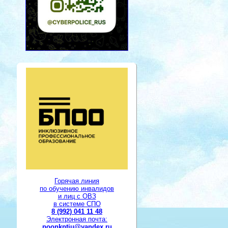
Горячая линия
по обучению инвалидов
и лиц с ОВЗ
в системе СПО
8 (992) 041 11 48
Электронная почта:
poonkptiu@yandex.ru