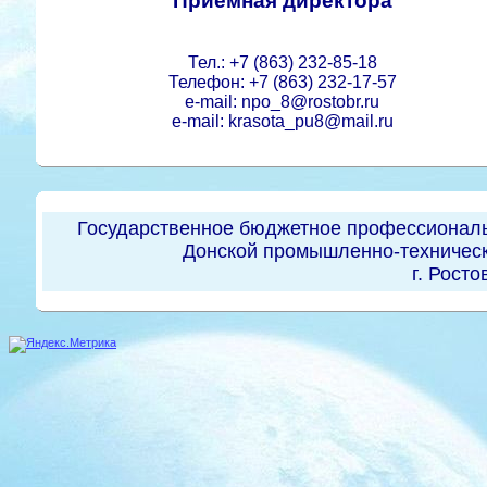
Приемная директора
Тел.: +7 (863) 232-85-18
Телефон: +7 (863) 232-17-57
e-mail: npo_8@rostobr.ru
e-mail: krasota_pu8@mail.ru
Государственное бюджетное профессиональ
Донской промышленно-техническ
г. Росто