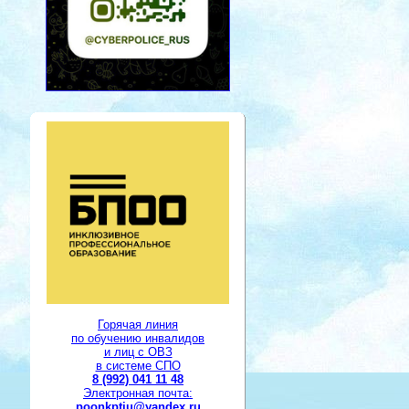
Горячая линия
по обучению инвалидов
и лиц с ОВЗ
в системе СПО
8 (992) 041 11 48
Электронная почта:
poonkptiu@yandex.ru