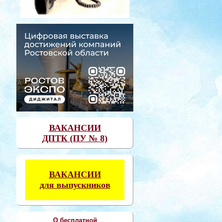
ВАКАНСИИ
ДПТК (ПУ № 8)
ВАКАНСИИ
для выпускников
О бесплатной