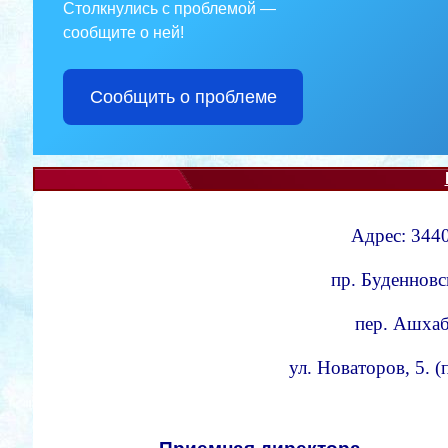
Столкнулись с проблемой —
сообщите о ней!
Сообщить о проблеме
Адрес: 3440
пр. Буденновс
пер. Ашхаба
ул. Новаторов, 5. 