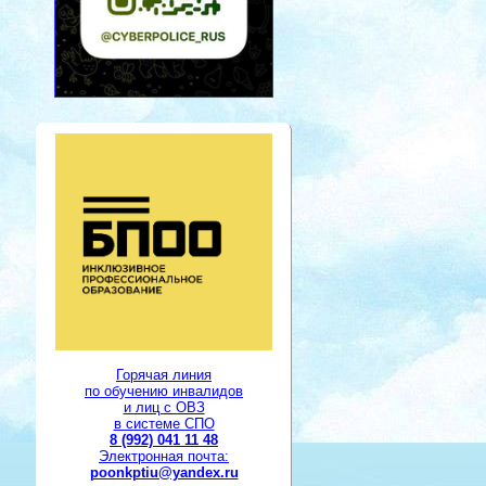
Горячая линия
по обучению инвалидов
и лиц с ОВЗ
в системе СПО
8 (992) 041 11 48
Электронная почта:
poonkptiu@yandex.ru