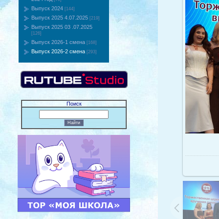
Выпуск 2024
[144]
Выпуск 2025 4.07.2025
[219]
Выпуск 2025 03 .07.2025
[126]
Выпуск 2026-1 смена
[168]
Выпуск 2026-2 смена
[293]
Поиск