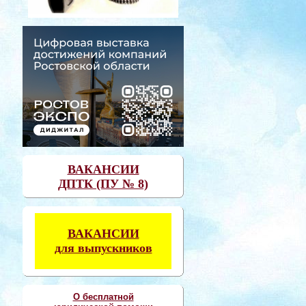
ВАКАНСИИ
ДПТК (ПУ № 8)
ВАКАНСИИ
для выпускников
О бесплатной