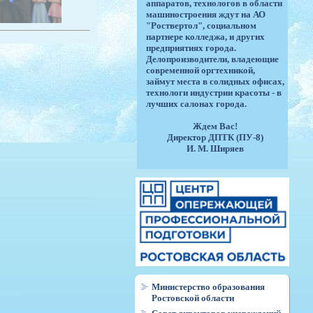
аппаратов, технологов в области
машиностроения ждут на АО
"Роствертол", социальном
партнере колледжа, и других
предприятиях города.
Делопроизводители, владеющие
современной оргтехникой,
займут места в солидных офисах,
технологи индустрии красоты - в
лучших салонах города.
Ждем Вас!
Директор ДПТК (ПУ-8)
И. М. Ширяев
Министерство образования
Ростовской области