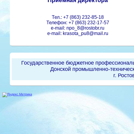
Приемная директора
Тел.: +7 (863) 232-85-18
Телефон: +7 (863) 232-17-57
e-mail: npo_8@rostobr.ru
e-mail: krasota_pu8@mail.ru
Государственное бюджетное профессиональ
Донской промышленно-техническ
г. Росто