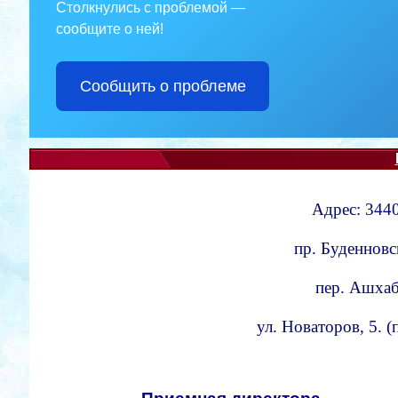
Столкнулись с проблемой —
сообщите о ней!
Сообщить о проблеме
Адрес: 3440
пр. Буденновс
пер. Ашхаба
ул. Новаторов, 5. 