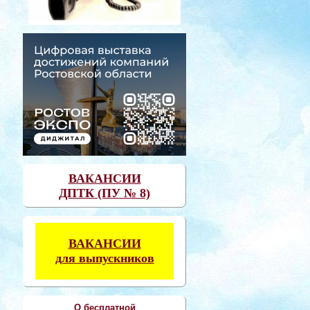
ВАКАНСИИ
ДПТК (ПУ № 8)
ВАКАНСИИ
для выпускников
О бесплатной