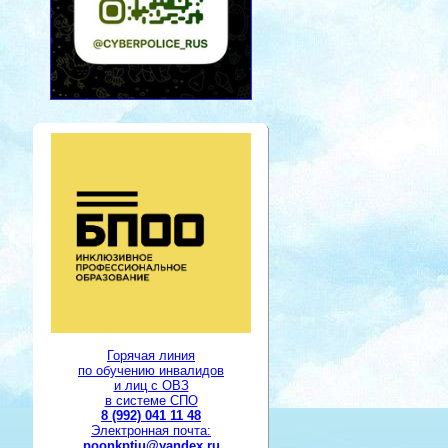
Горячая линия
по обучению инвалидов
и лиц с ОВЗ
в системе СПО
8 (992) 041 11 48
Электронная почта:
poonkptiu@yandex.ru