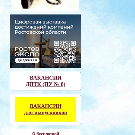
ВАКАНСИИ
ДПТК (ПУ № 8)
ВАКАНСИИ
для выпускников
О бесплатной