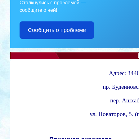
Столкнулись с проблемой —
сообщите о ней!
Сообщить о проблеме
Адрес: 3440
пр. Буденновс
пер. Ашхаба
ул. Новаторов, 5. 