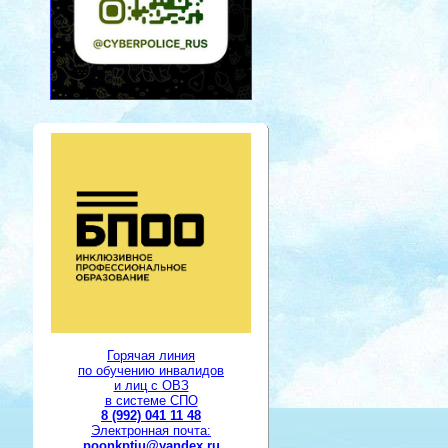
Горячая линия
по обучению инвалидов
и лиц с ОВЗ
в системе СПО
8 (992) 041 11 48
Электронная почта:
poonkptiu@yandex.ru