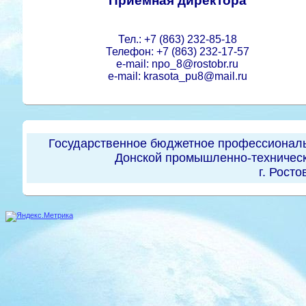
Приемная директора
Тел.: +7 (863) 232-85-18
Телефон: +7 (863) 232-17-57
e-mail: npo_8@rostobr.ru
e-mail: krasota_pu8@mail.ru
Государственное бюджетное профессиональ
Донской промышленно-техническ
г. Росто