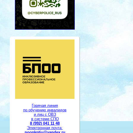
Горячая линия
по обучению инвалидов
и лиц с ОВЗ
в системе СПО
8 (992) 041 11 48
Электронная почта:
poonkptiu@yandex.ru