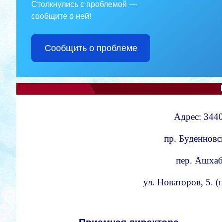
Столкнулись с проблемой —
сообщите о ней!
Сообщить о проблеме
Адрес: 3440
пр. Буденновс
пер. Ашхаба
ул. Новаторов, 5. 