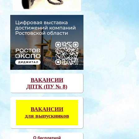
ВАКАНСИИ
ДПТК (ПУ № 8)
ВАКАНСИИ
для выпускников
О бесплатной