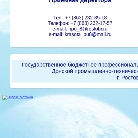
Приемная директора
Тел.: +7 (863) 232-85-18
Телефон: +7 (863) 232-17-57
e-mail: npo_8@rostobr.ru
e-mail: krasota_pu8@mail.ru
Государственное бюджетное профессиональ
Донской промышленно-техническ
г. Росто