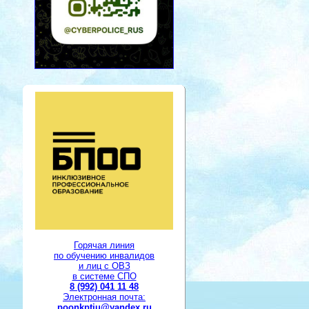
Горячая линия
по обучению инвалидов
и лиц с ОВЗ
в системе СПО
8 (992) 041 11 48
Электронная почта:
poonkptiu@yandex.ru