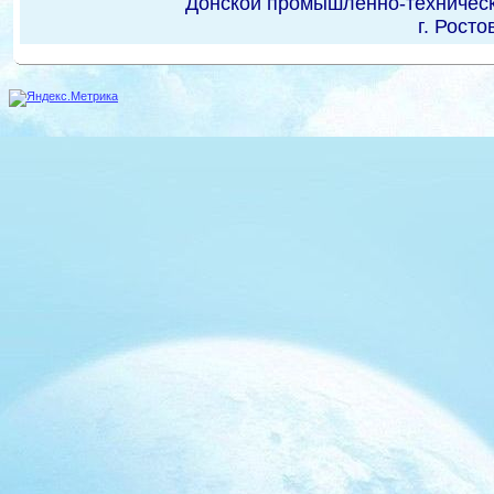
Донской промышленно-техническ
г. Росто