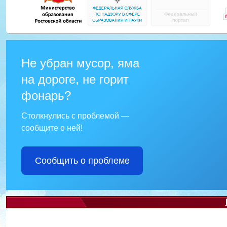
Не убран мусор, яма
на дороге, не горит
фонарь?
Столкнулись с проблемой —
сообщите о ней!
Сообщить о проблеме