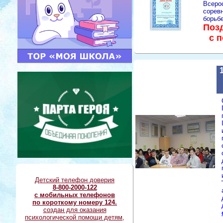
Всеро
сорев
борьбе
Поз
с 
Детский телефон доверия
8-800-2000-122
с мобильных телефонов
по короткому номеру 124.
создан для оказания
психологической помощи детям,