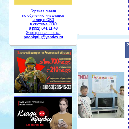
Горячая линия
по обучению инвалидов
и лиц с ОВЗ
в системе СПО
8 (992) 041 11 48
Электронная почта:
poonkptiu@yandex.ru