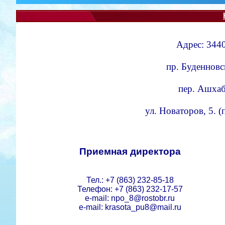
Адрес: 3440
пр. Буденновс
пер. Ашхаба
ул. Новаторов, 5. 
Приемная директора
Тел.: +7 (863) 232-85-18
Телефон: +7 (863) 232-17-57
e-mail: npo_8@rostobr.ru
e-mail: krasota_pu8@mail.ru