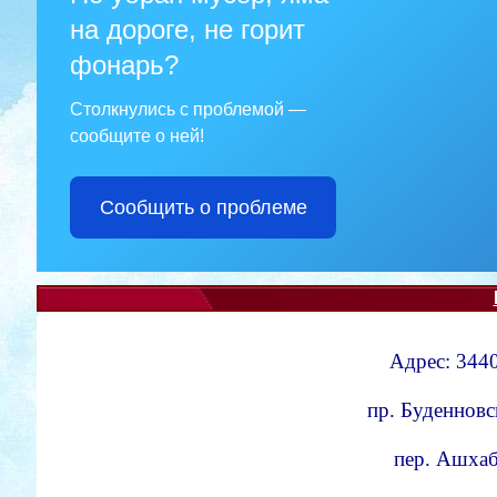
на дороге, не горит
фонарь?
Столкнулись с проблемой —
сообщите о ней!
Сообщить о проблеме
Адрес: 3440
пр. Буденновс
пер. Ашхаба