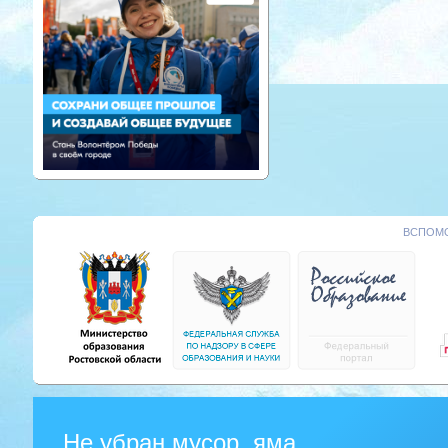
ВСПОМО
Не убран мусор, яма