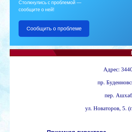
Столкнулись с проблемой —
сообщите о ней!
Сообщить о проблеме
Адрес: 3440
пр. Буденновс
пер. Ашхаба
ул. Новаторов, 5. 