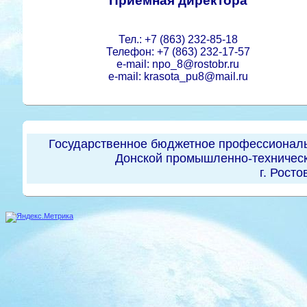
Приемная директора
Тел.: +7 (863) 232-85-18
Телефон: +7 (863) 232-17-57
e-mail: npo_8@rostobr.ru
e-mail: krasota_pu8@mail.ru
Государственное бюджетное профессиональ
Донской промышленно-техническ
г. Росто