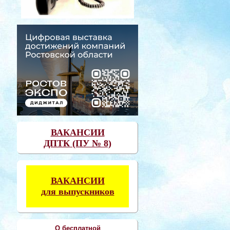
ВАКАНСИИ
ДПТК (ПУ № 8)
ВАКАНСИИ
для выпускников
О бесплатной