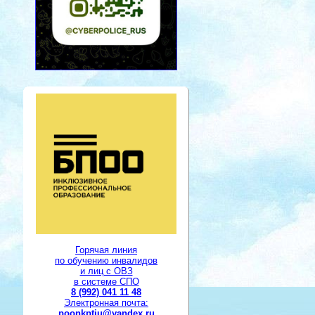
Горячая линия
по обучению инвалидов
и лиц с ОВЗ
в системе СПО
8 (992) 041 11 48
Электронная почта:
poonkptiu@yandex.ru