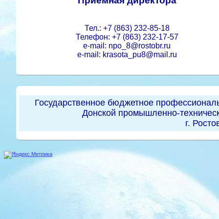
Приемная директора
Тел.: +7 (863) 232-85-18
Телефон: +7 (863) 232-17-57
e-mail: npo_8@rostobr.ru
e-mail: krasota_pu8@mail.ru
Государственное бюджетное профессиональ
Донской промышленно-техническ
г. Росто