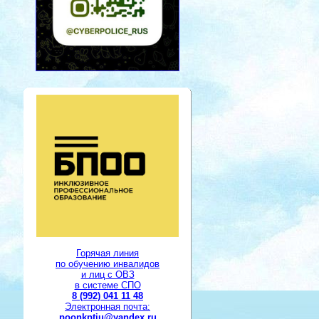
Горячая линия
по обучению инвалидов
и лиц с ОВЗ
в системе СПО
8 (992) 041 11 48
Электронная почта:
poonkptiu@yandex.ru