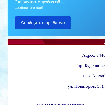
Столкнулись с проблемой —
сообщите о ней!
Сообщить о проблеме
Адрес: 3440
пр. Буденновс
пер. Ашхаба
ул. Новаторов, 5. 