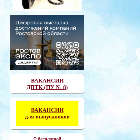
ВАКАНСИИ
ДПТК (ПУ № 8)
ВАКАНСИИ
для выпускников
О бесплатной