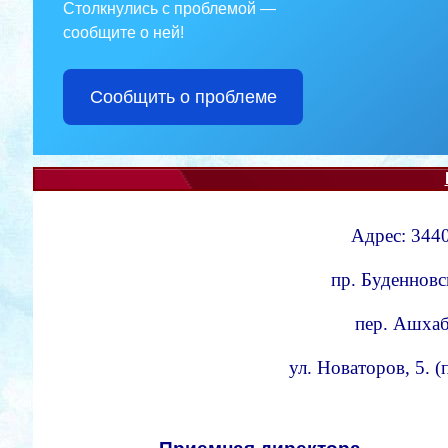
Столкнулись с проблемой —
сообщите о ней!
Сообщить о проблеме
Адрес: 3440
пр. Буденновс
пер. Ашхаба
ул. Новаторов, 5. 