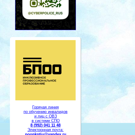
Горячая линия
по обучению инвалидов
и лиц с ОВЗ
в системе СПО
8 (992) 041 11 48
Электронная почта:
poonkptiu@yandex.ru