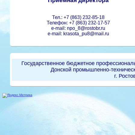
Приемная директора
Тел.: +7 (863) 232-85-18
Телефон: +7 (863) 232-17-57
e-mail: npo_8@rostobr.ru
e-mail: krasota_pu8@mail.ru
Государственное бюджетное профессиональ
Донской промышленно-техническ
г. Росто