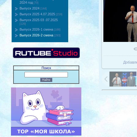
2024 год
[70]
Выпуск 2024
[144]
Выпуск 2025 4.07.2025
[219]
Выпуск 2025 03 .07.2025
[126]
Выпуск 2026-1 смена
[168]
Выпуск 2026-2 смена
[293]
В реаль
Добавл
Поиск