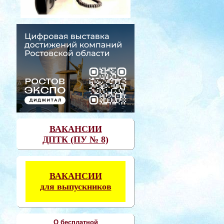
ВАКАНСИИ
ДПТК (ПУ № 8)
ВАКАНСИИ
для выпускников
О бесплатной