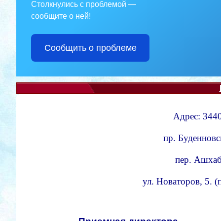
Столкнулись с проблемой —
сообщите о ней!
Сообщить о проблеме
Адрес: 3440
пр. Буденновс
пер. Ашхаба
ул. Новаторов, 5. 