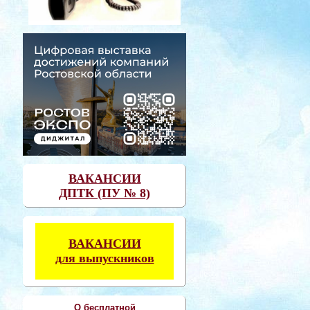
ВАКАНСИИ
ДПТК (ПУ № 8)
ВАКАНСИИ
для выпускников
О бесплатной