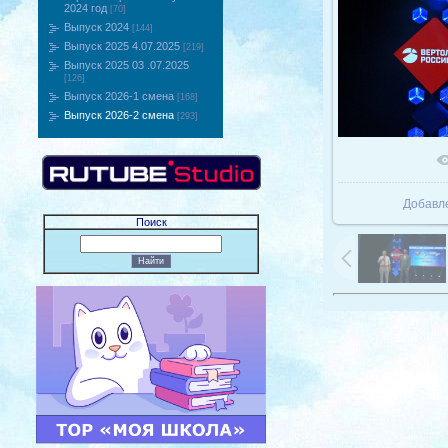
2024 год
[70]
Выпуск 2024
[144]
Выпуск 2025 4.07.2025
[219]
Выпуск 2025 03 .07.2025
[126]
Выпуск 2026-1 смена
[168]
Выпуск 2026-2 смена
[293]
В реаль
Добавл
Поиск