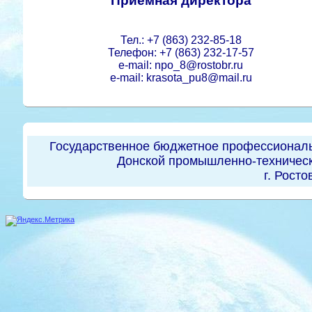
Приемная директора
Тел.: +7 (863) 232-85-18
Телефон: +7 (863) 232-17-57
e-mail: npo_8@rostobr.ru
e-mail: krasota_pu8@mail.ru
Государственное бюджетное профессиональ
Донской промышленно-техническ
г. Росто