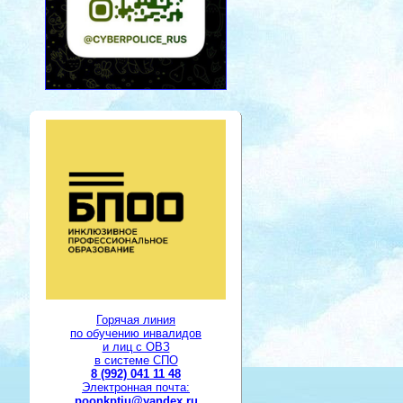
Горячая линия
по обучению инвалидов
и лиц с ОВЗ
в системе СПО
8 (992) 041 11 48
Электронная почта:
poonkptiu@yandex.ru