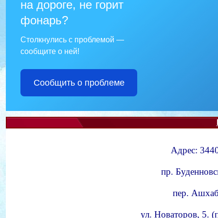
на дороге, не горит
фонарь?
Столкнулись с проблемой —
сообщите о ней!
Сообщить о проблеме
Адрес: 3440
пр. Буденновс
пер. Ашхаба
ул. Новаторов, 5. 