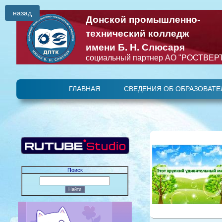
назад
Донской промышленно-
технический колледж
имени Б. Н. Слюсаря
социальный партнер АО "РОСТВЕР
ГЛАВНАЯ
СВЕДЕНИЯ ОБ ОБРАЗОВАТЕ
Основные сведени
Поиск