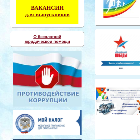
ВАКАНСИИ
для выпускников
О бесплатной
юридической помощи