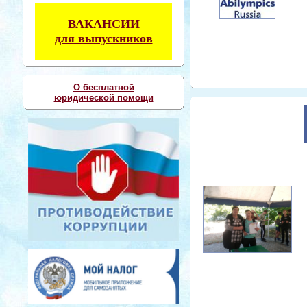
ВАКАНСИИ
для выпускников
О бесплатной
юридической помощи