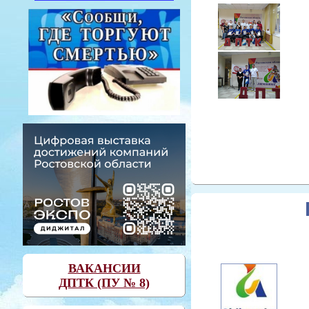
ВАКАНСИИ
ДПТК (ПУ № 8)